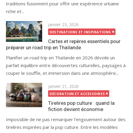
traditions fusionnent pour offrir une expérience urbaine
riche et...
Publié
janvier 23, 2026
le
DESTINATIONS ET INSPIRATIONS
Cartes et repères essentiels pour
préparer un road trip en Thaïlande
Planifier un road trip en Thaïlande en 2026 dévoile un
parfait équilibre entre découvertes culturelles, paysages à
couper le souffle, et immersion dans une atmosphère...
Publié
janvier 21, 2026
le
DÉCORATION ET ACCESSOIRES
Tirelires pop culture : quand la
fiction devient économie
Impossible de ne pas remarquer l’engouement autour des
tirelires inspirées par la pop culture. Entre les modèles