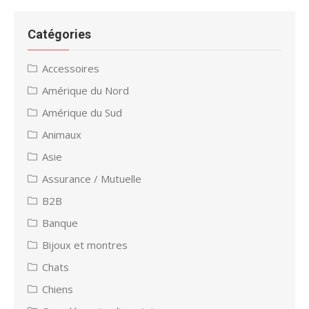
Catégories
Accessoires
Amérique du Nord
Amérique du Sud
Animaux
Asie
Assurance / Mutuelle
B2B
Banque
Bijoux et montres
Chats
Chiens