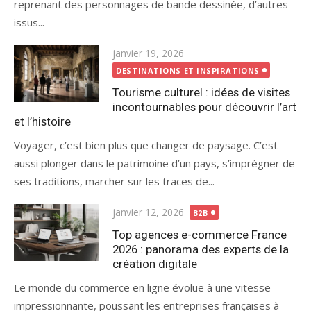
reprenant des personnages de bande dessinée, d’autres
issus...
Publié
janvier 19, 2026
le
DESTINATIONS ET INSPIRATIONS
Tourisme culturel : idées de visites
incontournables pour découvrir l’art
et l’histoire
Voyager, c’est bien plus que changer de paysage. C’est
aussi plonger dans le patrimoine d’un pays, s’imprégner de
ses traditions, marcher sur les traces de...
Publié
janvier 12, 2026
B2B
le
Top agences e-commerce France
2026 : panorama des experts de la
création digitale
Le monde du commerce en ligne évolue à une vitesse
impressionnante, poussant les entreprises françaises à