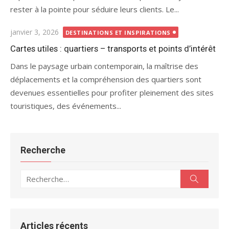
rester à la pointe pour séduire leurs clients. Le...
Publié
janvier 3, 2026
DESTINATIONS ET INSPIRATIONS
le
Cartes utiles : quartiers – transports et points d’intérêt
Dans le paysage urbain contemporain, la maîtrise des
déplacements et la compréhension des quartiers sont
devenues essentielles pour profiter pleinement des sites
touristiques, des événements...
Recherche
Recherche
Recherc
pour :
Articles récents