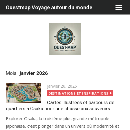
Aller
Ouestmap Voyage autour du monde
au
contenu
Mois :
janvier 2026
Publié
janvier 26, 2026
le
DESTINATIONS ET INSPIRATIONS
Cartes illustrées et parcours de
quartiers à Osaka pour une chasse aux souvenirs
Explorer Osaka, la troisième plus grande métropole
japonaise, c’est plonger dans un univers où modernité et