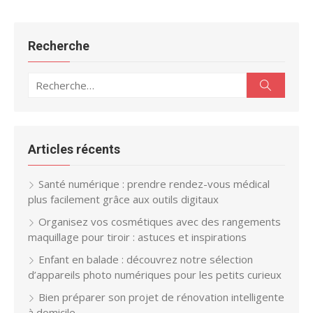
Recherche
Recherche
Recherc
pour :
Articles récents
Santé numérique : prendre rendez-vous médical
plus facilement grâce aux outils digitaux
Organisez vos cosmétiques avec des rangements
maquillage pour tiroir : astuces et inspirations
Enfant en balade : découvrez notre sélection
d’appareils photo numériques pour les petits curieux
Bien préparer son projet de rénovation intelligente
à domicile