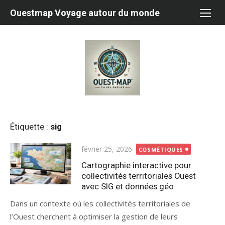
Aller
Ouestmap Voyage autour du monde
au
contenu
Étiquette :
sig
Publié
février 25, 2026
COSMÉTIQUES
le
Cartographie interactive pour
collectivités territoriales Ouest
avec SIG et données géo
Dans un contexte où les collectivités territoriales de
l’Ouest cherchent à optimiser la gestion de leurs