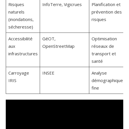
Risques
InfoTerre, Vigicrues
Planification et
naturels
prévention des
(inondations,
risques
sécheresse)
Accessibilité
GéOT,
Optimisation
aux
OpenStreetMap
réseaux de
infrastructures
transport et
santé
Carroyage
INSEE
Analyse
IRIS
démographique
fine