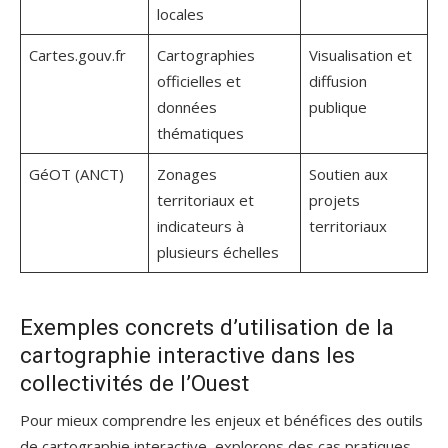
locales
Cartes.gouv.fr
Cartographies
Visualisation et
officielles et
diffusion
données
publique
thématiques
GéOT (ANCT)
Zonages
Soutien aux
territoriaux et
projets
indicateurs à
territoriaux
plusieurs échelles
Exemples concrets d’utilisation de la
cartographie interactive dans les
collectivités de l’Ouest
Pour mieux comprendre les enjeux et bénéfices des outils
de cartographie interactive, explorons des cas pratiques