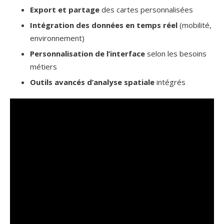
Export et partage
des cartes personnalisées
Intégration des données en temps réel
(mobilité,
environnement)
Personnalisation de l’interface
selon les besoins
métiers
Outils avancés d’analyse spatiale
intégrés