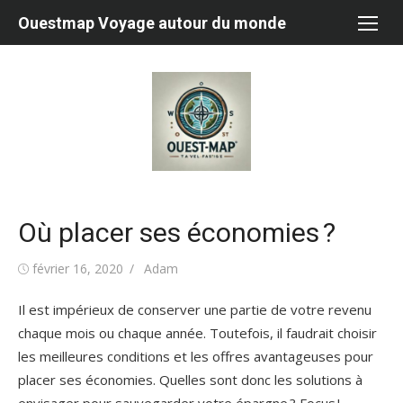
Aller
Ouestmap Voyage autour du monde
au
contenu
Où placer ses économies ?
Publié
Auteur/autrice
février 16, 2020
Adam
le
Il est impérieux de conserver une partie de votre revenu
chaque mois ou chaque année. Toutefois, il faudrait choisir
les meilleures conditions et les offres avantageuses pour
placer ses économies. Quelles sont donc les solutions à