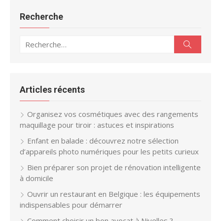
Recherche
Recherche
Recherc
pour :
Articles récents
Organisez vos cosmétiques avec des rangements
maquillage pour tiroir : astuces et inspirations
Enfant en balade : découvrez notre sélection
d’appareils photo numériques pour les petits curieux
Bien préparer son projet de rénovation intelligente
à domicile
Ouvrir un restaurant en Belgique : les équipements
indispensables pour démarrer
Comment choisir un bon avocat à Nivelles ?