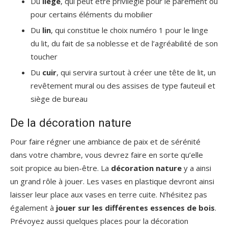
Du
liège
, qui peut être privilégié pour le parement ou
pour certains éléments du mobilier
Du
lin
, qui constitue le choix numéro 1 pour le linge
du lit, du fait de sa noblesse et de l’agréabilité de son
toucher
Du
cuir
, qui servira surtout à créer une tête de lit, un
revêtement mural ou des assises de type fauteuil et
siège de bureau
De la décoration nature
Pour faire régner une ambiance de paix et de sérénité
dans votre chambre, vous devrez faire en sorte qu’elle
soit propice au bien-être. La
décoration nature
y a ainsi
un grand rôle à jouer. Les vases en plastique devront ainsi
laisser leur place aux vases en terre cuite. N’hésitez pas
également à
jouer sur les différentes essences de bois
.
Prévoyez aussi quelques places pour la décoration